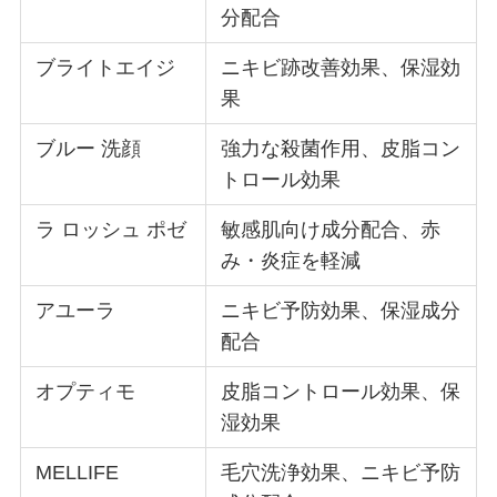
分配合
ブライトエイジ
ニキビ跡改善効果、保湿効
果
ブルー 洗顔
強力な殺菌作用、皮脂コン
トロール効果
ラ ロッシュ ポゼ
敏感肌向け成分配合、赤
み・炎症を軽減
アユーラ
ニキビ予防効果、保湿成分
配合
オプティモ
皮脂コントロール効果、保
湿効果
MELLIFE
毛穴洗浄効果、ニキビ予防