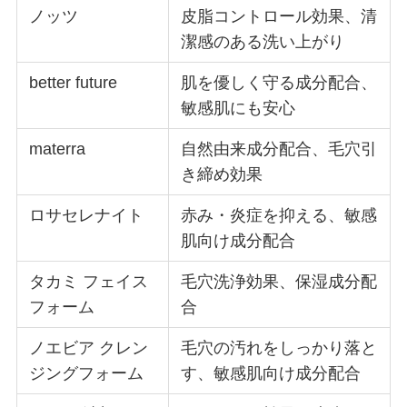
ノッツ
皮脂コントロール効果、清
潔感のある洗い上がり
better future
肌を優しく守る成分配合、
敏感肌にも安心
materra
自然由来成分配合、毛穴引
き締め効果
ロサセレナイト
赤み・炎症を抑える、敏感
肌向け成分配合
タカミ フェイス
毛穴洗浄効果、保湿成分配
フォーム
合
ノエビア クレン
毛穴の汚れをしっかり落と
ジングフォーム
す、敏感肌向け成分配合