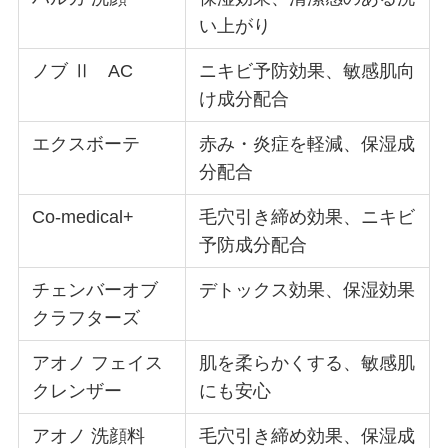
い上がり
ノブ Ⅱ AC
ニキビ予防効果、敏感肌向
け成分配合
エクスボーテ
赤み・炎症を軽減、保湿成
分配合
Co-medical+
毛穴引き締め効果、ニキビ
予防成分配合
チェンバーオブ
デトックス効果、保湿効果
クラフターズ
アオノ フェイス
肌を柔らかくする、敏感肌
クレンザー
にも安心
アオノ 洗顔料
毛穴引き締め効果、保湿成