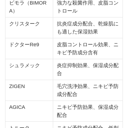
ビモラ（BIMOR
強力な殺菌作用、皮脂コン
A）
トロール
クリスターク
抗炎症成分配合、乾燥肌に
も適した保湿効果
ドクターRe9
皮脂コントロール効果、ニ
キビ予防成分含有
シュラメック
炎症抑制効果、保湿成分配
合
ZIGEN
毛穴洗浄効果、ニキビ予防
成分配合
AGICA
ニキビ予防効果、保湿成分
配合