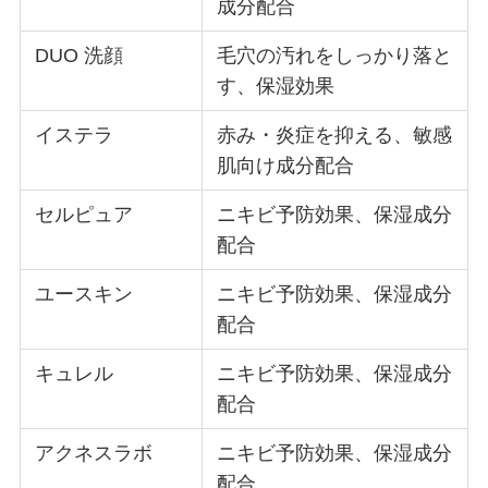
成分配合
DUO 洗顔
毛穴の汚れをしっかり落と
す、保湿効果
イステラ
赤み・炎症を抑える、敏感
肌向け成分配合
セルピュア
ニキビ予防効果、保湿成分
配合
ユースキン
ニキビ予防効果、保湿成分
配合
キュレル
ニキビ予防効果、保湿成分
配合
アクネスラボ
ニキビ予防効果、保湿成分
配合