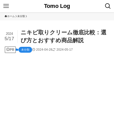
Tomo Log
ホーム
未分類
ニキビ取りクリーム徹底比較：選
2024
5/17
び方とおすすめ商品解説
PR
2024-04-28
2024-05-17
未分類