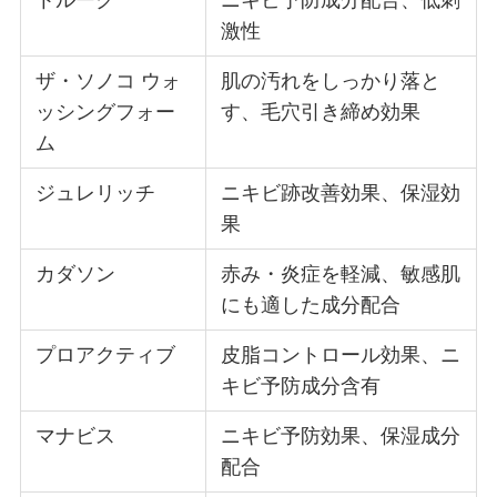
トルーク
ニキビ予防成分配合、低刺
激性
ザ・ソノコ ウォ
肌の汚れをしっかり落と
ッシングフォー
す、毛穴引き締め効果
ム
ジュレリッチ
ニキビ跡改善効果、保湿効
果
カダソン
赤み・炎症を軽減、敏感肌
にも適した成分配合
プロアクティブ
皮脂コントロール効果、ニ
キビ予防成分含有
マナビス
ニキビ予防効果、保湿成分
配合