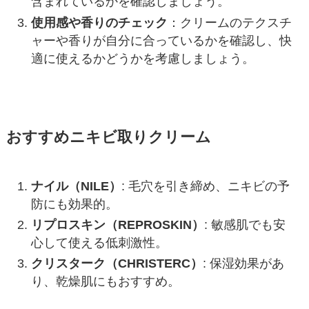
含まれているかを確認しましょう。
使用感や香りのチェック
：クリームのテクスチ
ャーや香りが自分に合っているかを確認し、快
適に使えるかどうかを考慮しましょう。
おすすめニキビ取りクリーム
ナイル（NILE）
: 毛穴を引き締め、ニキビの予
防にも効果的。
リプロスキン（REPROSKIN）
: 敏感肌でも安
心して使える低刺激性。
クリスターク（CHRISTERC）
: 保湿効果があ
り、乾燥肌にもおすすめ。