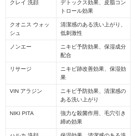
クレイ 洗顔
デトックス効果、皮脂コン
トロール効果
クオニス ウォッ
清潔感のある洗い上がり、
シュ
低刺激性
ノンエー
ニキビ予防効果、保湿成分
配合
リサージ
ニキビ跡改善効果、保湿効
果
VIN アラジン
ニキビ予防効果、清潔感の
ある洗い上がり
NIKI PITA
強力な殺菌作用、毛穴引き
締め効果
ハルカ 洗顔
保湿効果、清潔感のある洗