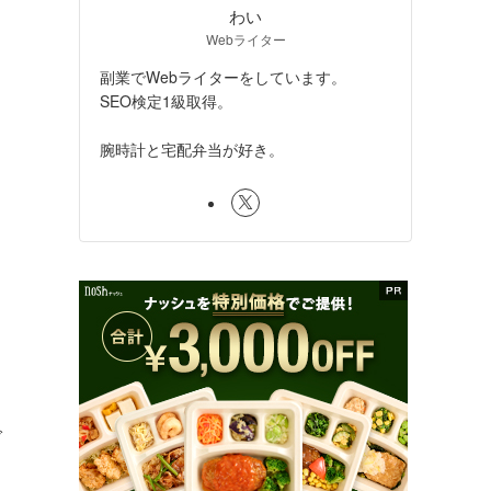
わい
Webライター
副業でWebライターをしています。
SEO検定1級取得。
腕時計と宅配弁当が好き。
で