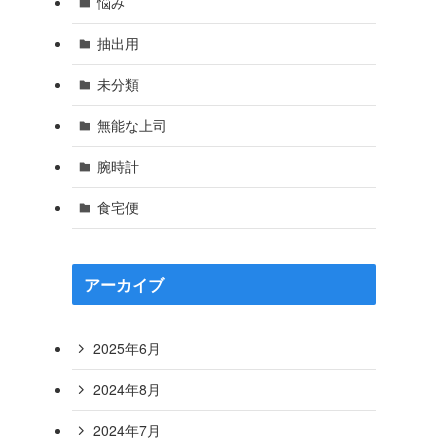
悩み
抽出用
未分類
無能な上司
腕時計
食宅便
アーカイブ
2025年6月
2024年8月
2024年7月