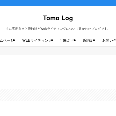
Tomo Log
主に宅配弁当と腕時計とWebライティングについて書かれたブログです。
ムページ
WEBライティング
宅配弁当
腕時計
お問い