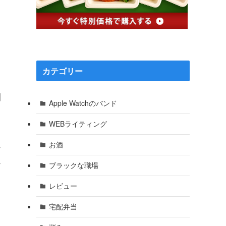
カテゴリー
間
Apple Watchのバンド
WEBライティング
お酒
ー
ー
ブラックな職場
レビュー
宅配弁当