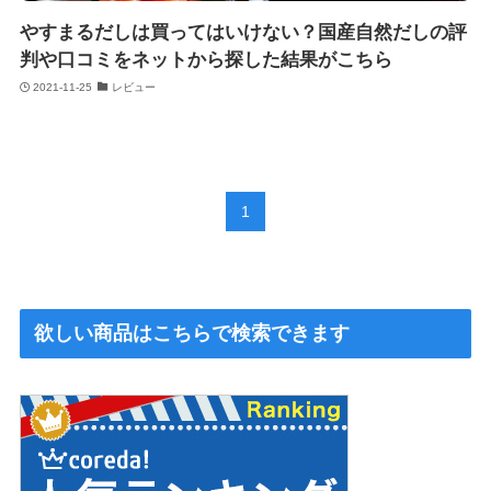
やすまるだしは買ってはいけない？国産自然だしの評
判や口コミをネットから探した結果がこちら
2021-11-25
レビュー
1
欲しい商品はこちらで検索できます