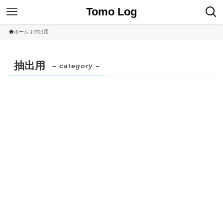
Tomo Log
ホーム
抽出用
抽出用
– category –